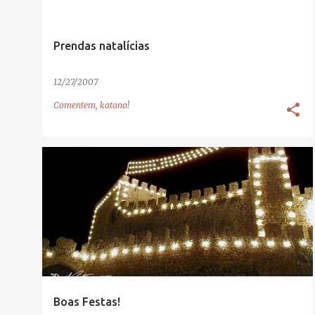
Prendas natalícias
12/27/2007
Comentem, katano!
Boas Festas!