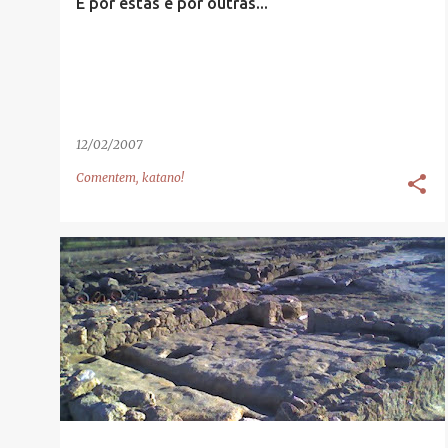
É por estas e por outras...
12/02/2007
Comentem, katano!
ARQUEOLOGIA