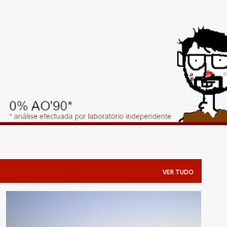
Avançar para o conteúdo principal
VER TUDO