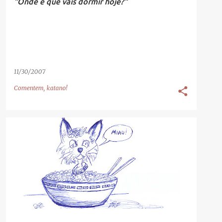
"Onde é que vais dormir hoje?"
11/30/2007
Comentem, katano!