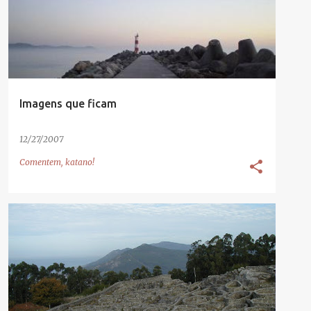
Imagens que ficam
12/27/2007
Comentem, katano!